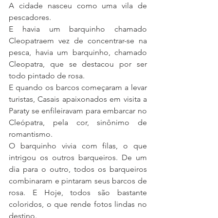
A cidade nasceu como uma vila de 
pescadores.
E havia um barquinho chamado 
Cleopatraem vez de concentrar-se na 
pesca, havia um barquinho, chamado 
Cleopatra, que se destacou por ser 
todo pintado de rosa.
E quando os barcos começaram a levar 
turistas, Casais apaixonados em visita a 
Paraty se enfileiravam para embarcar no 
Cleópatra, pela cor, sinônimo de 
romantismo.
O barquinho vivia com filas, o que 
intrigou os outros barqueiros. De um 
dia para o outro, todos os barqueiros 
combinaram e pintaram seus barcos de 
rosa. E Hoje, todos são bastante 
coloridos, o que rende fotos lindas no 
destino.