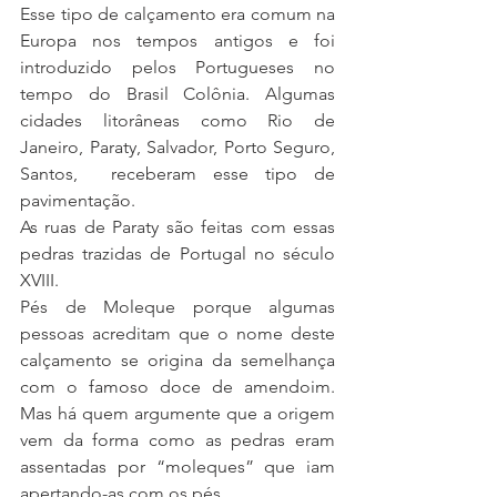
Esse tipo de calçamento era comum na 
Europa nos tempos antigos e foi 
introduzido pelos Portugueses no 
tempo do Brasil Colônia. Algumas 
cidades litorâneas como Rio de 
Janeiro, Paraty, Salvador, Porto Seguro, 
Santos,  receberam esse tipo de 
pavimentação.
As ruas de Paraty são feitas com essas 
pedras trazidas de Portugal no século 
XVIII. 
Pés de Moleque porque algumas 
pessoas acreditam que o nome deste 
calçamento se origina da semelhança 
com o famoso doce de amendoim. 
Mas há quem argumente que a origem 
vem da forma como as pedras eram 
assentadas por “moleques” que iam 
apertando-as com os pés.