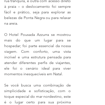
rua tranquila, e outra com acesso direto 
à praia – o deslocamento foi sempre 
fácil e prático, seja para explorar as 
belezas de Ponta Negra ou para relaxar 
na areia.
O Hotel Pousada Azzurra se mostrou 
mais do que um lugar para se 
hospedar; foi parte essencial da nossa 
viagem. Com conforto, uma vista 
incrível e uma estrutura pensada para 
atender diferentes perfis de viajantes, 
ele foi o cenário ideal para viver 
momentos inesquecíveis em Natal.
Se você busca uma combinação de 
simplicidade e sofisticação, com o 
toque especial do mar nordestino, este 
é o lugar certo para sua próxima 