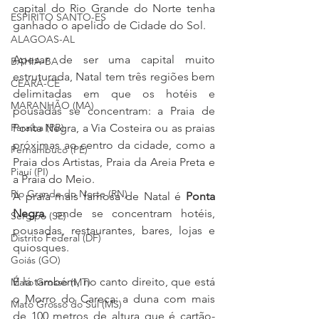
capital do Rio Grande do Norte tenha 
ESPÍRITO SANTO-ES
ganhado o apelido de Cidade do Sol. 
ALAGOAS-AL
Apesar de ser uma capital muito 
BAHIA-BA
estruturada, Natal tem três regiões bem 
CEARÁ-CE
delimitadas em que os hotéis e 
MARANHÃO (MA)
pousadas se concentram: a Praia de 
Paraíba (PB)
Ponta Negra, a Via Costeira ou as praias 
próximas ao centro da cidade, como a 
Pernambuco (PE)
Praia dos Artistas, Praia da Areia Preta e 
Piauí (PI)
a Praia do Meio.
Rio Grande do Norte (RN)
A praia mais famosa de Natal é 
Ponta 
Negra
, onde se concentram hotéis, 
Sergipe (SE)
pousadas, restaurantes, bares, lojas e 
Distrito Federal (DF)
quiosques.
Goiás (GO)
É lá também, no canto direito, que está 
Mato Grosso (MT)
o Morro do Careca: a duna com mais 
Mato Grosso do Sul (MS)
de 100 metros de altura que é cartão-