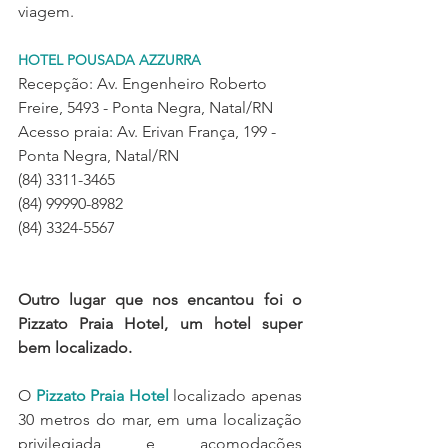
viagem.
HOTEL POUSADA AZZURRA
Recepção: Av. Engenheiro Roberto 
Freire, 5493 - Ponta Negra, Natal/RN 
Acesso praia: Av. Erivan França, 199 - 
Ponta Negra, Natal/RN 
(84) 3311-3465
(84) 99990-8982 
(84) 3324-5567
Outro lugar que nos encantou foi o 
Pizzato Praia Hotel, um hotel super 
bem localizado.
O 
Pizzato Praia Hotel
 localizado apenas 
30 metros do mar, em uma localização 
privilegiada e acomodações 