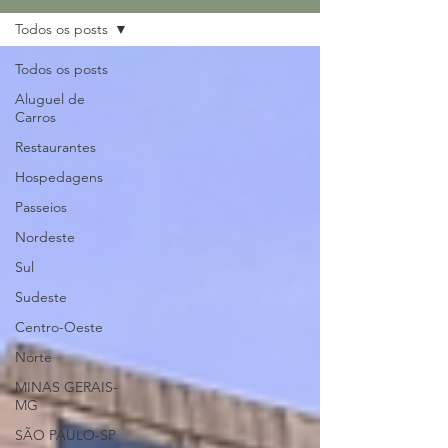
Todos os posts
Todos os posts
Aluguel de
Carros
Restaurantes
Hospedagens
Passeios
Nordeste
Sul
Sudeste
Centro-Oeste
Norte
MINAS GERAIS-
MG
SÃO PAULO-SP