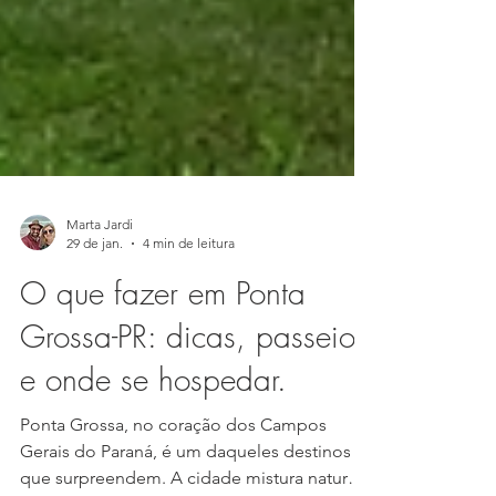
Marta Jardi
29 de jan.
4 min de leitura
O que fazer em Ponta
Grossa-PR: dicas, passeios
e onde se hospedar.
Ponta Grossa, no coração dos Campos