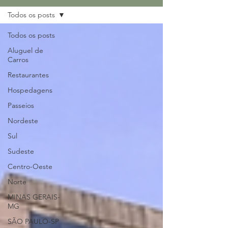
Todos os posts
Todos os posts
Aluguel de
Carros
Restaurantes
Hospedagens
Passeios
Nordeste
Sul
Sudeste
Centro-Oeste
Norte
MINAS GERAIS-
MG
SÃO PAULO-SP