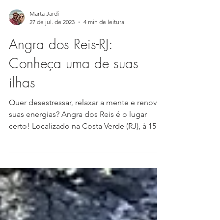
Marta Jardi
27 de jul. de 2023
4 min de leitura
Angra dos Reis-RJ:
Conheça uma de suas
ilhas
Quer desestressar, relaxar a mente e renovar
suas energias? Angra dos Reis é o lugar
certo! Localizado na Costa Verde (RJ), à 157
km da...