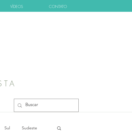
VÍDEOS
CONTATO
STA
Sul
Sudeste