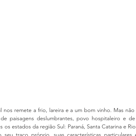
il nos remete a frio, lareira e a um bom vinho. Mas não é
 de paisagens deslumbrantes, povo hospitaleiro e de
s os estados da região Sul: Paraná, Santa Catarina e Rio
eu traço próprio, suas características particulares e 