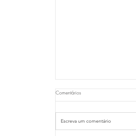
Comentários
Escreva um comentário