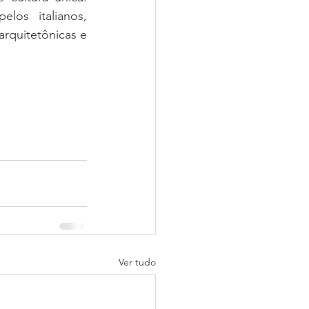
los italianos, 
rquitetônicas e 
Ver tudo