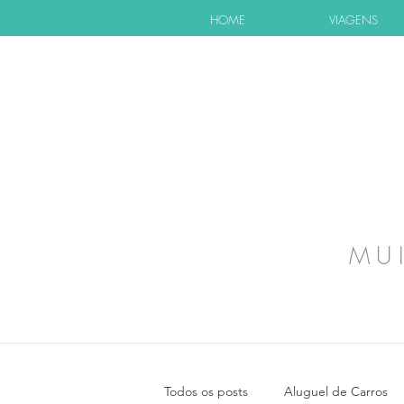
HOME
VIAGENS
MU
Todos os posts
Aluguel de Carros