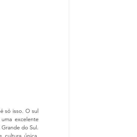
 só isso. O sul 
 uma excelente 
 Grande do Sul. 
cultura única. 