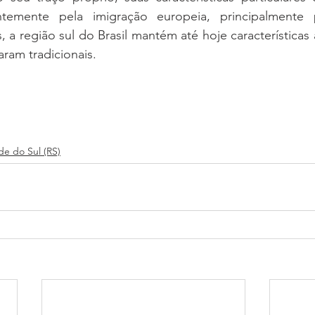
ntemente pela imigração europeia, principalmente pe
 a região sul do Brasil mantém até hoje características a
aram tradicionais. 
de do Sul (RS)