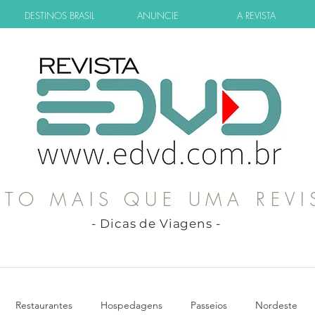
DESTINOS BRASIL
ANUNCIE
A REVISTA
ITO MAIS QUE UMA REVI
- Dicas de Viagens -
Restaurantes
Hospedagens
Passeios
Nordeste