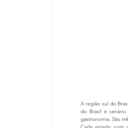
A região sul do Bras
do Brasil é cenário
gastronomia. São trê
Cada estado com o s