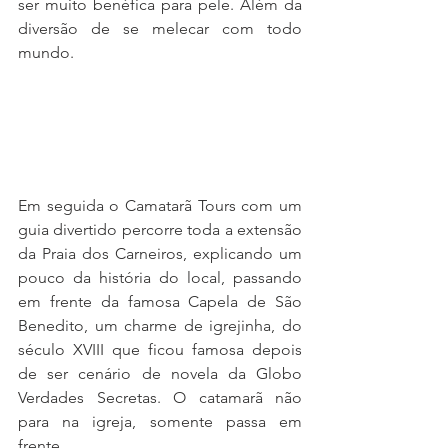
ser muito benéfica para pele. Além da 
diversão de se melecar com todo 
mundo.
Em seguida o Camatarã Tours com um 
guia divertido percorre toda a extensão 
da Praia dos Carneiros, explicando um 
pouco da história do local, passando 
em frente da famosa Capela de São 
Benedito, um charme de igrejinha, do 
século XVIII que ficou famosa depois 
de ser cenário de novela da Globo 
Verdades Secretas. O catamarã não 
para na igreja, somente passa em 
frente.