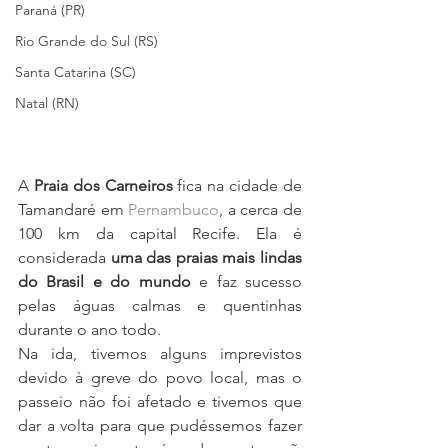
Paraná (PR)
Rio Grande do Sul (RS)
Santa Catarina (SC)
Natal (RN)
A 
Praia dos Carneiros
 fica na cidade de 
Tamandaré em 
Pernambuco
, a cerca de 
100 km da capital Recife. Ela é 
considerada 
uma das praias mais lindas 
do Brasil e do mundo
 e faz sucesso 
pelas águas calmas e quentinhas 
durante o ano todo. 
Na ida, tivemos alguns imprevistos 
devido à greve do povo local, mas o 
passeio não foi afetado e tivemos que 
dar a volta para que pudéssemos fazer 