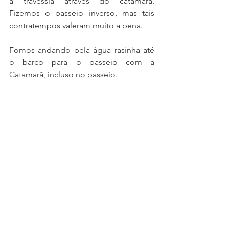
a travessia através do catamarã. 
Fizemos o passeio inverso, mas tais 
contratempos valeram muito a pena.
Fomos andando pela água rasinha até 
o barco para o passeio com a 
Catamarã, incluso no passeio. 