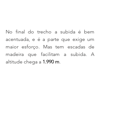
No final do trecho a subida é bem 
acentuada, e é a parte que exige um 
maior esforço. Mas tem escadas de 
madeira que facilitam a subida. A 
altitude chega a 
1.990 m
.