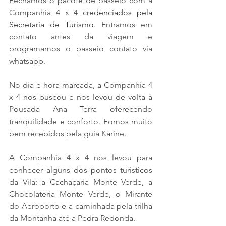
Fechamos o pacote de passeio com a 
Companhia 4 x 4
 credenciados pela 
Secretaria de Turismo.
 Entramos em 
contato antes da viagem e 
programamos o passeio contato via 
whatsapp. 
No dia e hora marcada, a Companhia 4 
x 4 nos buscou e nos levou de volta à 
Pousada Ana Terra oferecendo 
tranquilidade e conforto. Fomos muito 
bem recebidos pela guia Karine.
A Companhia 4 x 4 nos levou para 
conhecer alguns dos pontos turísticos 
da Vila: a Cachaçaria Monte Verde, a 
Chocolateria Monte Verde, o Mirante 
do Aeroporto e a caminhada pela trilha 
da Montanha até a Pedra Redonda. 