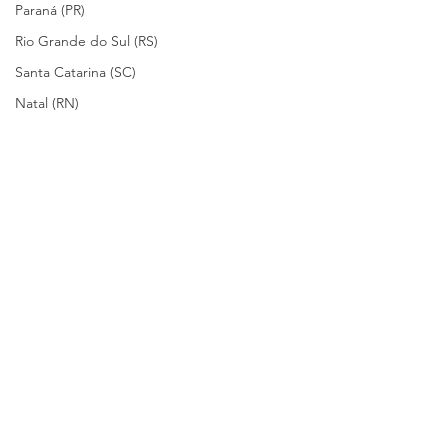
Paraná (PR)
Rio Grande do Sul (RS)
Santa Catarina (SC)
Natal (RN)