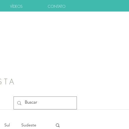
VÍDEOS
CONTATO
STA
Sul
Sudeste