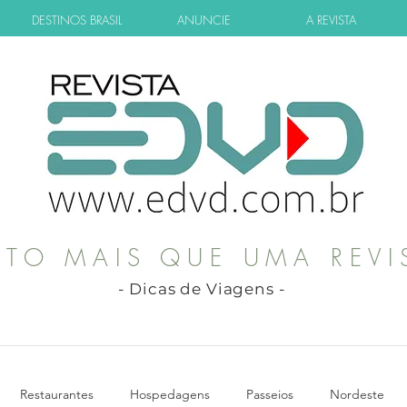
DESTINOS BRASIL
ANUNCIE
A REVISTA
ITO MAIS QUE UMA REVI
- Dicas de Viagens -
Restaurantes
Hospedagens
Passeios
Nordeste