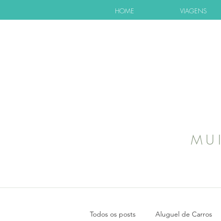
HOME
VIAGENS
MU
Todos os posts
Aluguel de Carros