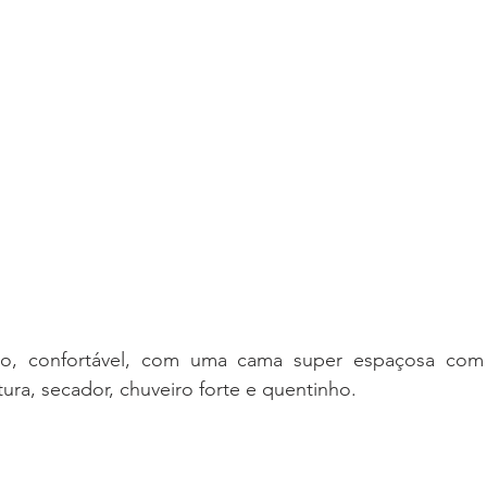
o, confortável, com uma cama super espaçosa com k
ura, secador, chuveiro forte e quentinho. 