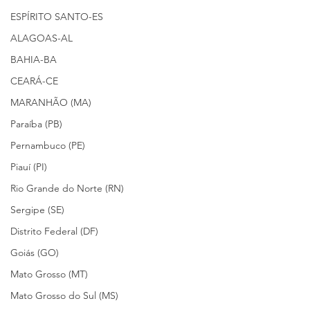
ESPÍRITO SANTO-ES
ALAGOAS-AL
BAHIA-BA
CEARÁ-CE
MARANHÃO (MA)
Paraíba (PB)
Pernambuco (PE)
Piauí (PI)
Rio Grande do Norte (RN)
Sergipe (SE)
Distrito Federal (DF)
Goiás (GO)
Mato Grosso (MT)
Mato Grosso do Sul (MS)