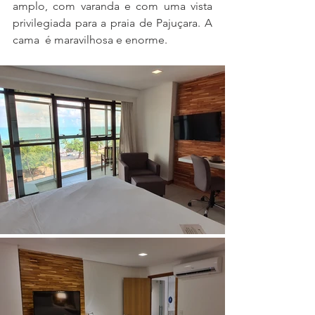
amplo, com varanda e com uma vista 
privilegiada para a praia de Pajuçara. A 
cama  é maravilhosa e enorme.