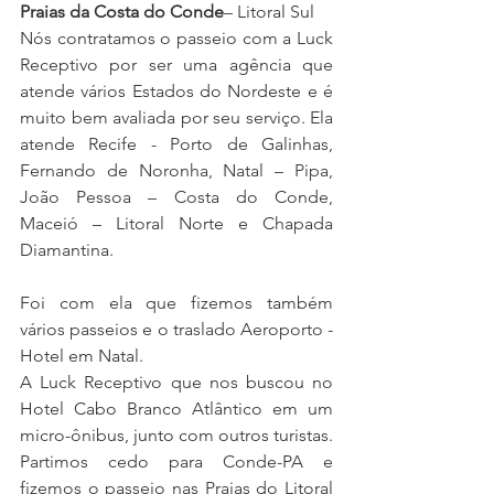
Praias da Costa do Conde
– Litoral Sul 
Nós contratamos o passeio com a Luck 
Receptivo por ser uma agência que 
atende vários Estados do Nordeste e é 
muito bem avaliada por seu serviço. Ela 
atende Recife - Porto de Galinhas, 
Fernando de Noronha, Natal – Pipa, 
João Pessoa – Costa do Conde, 
Maceió – Litoral Norte e Chapada 
Diamantina.
Foi com ela que fizemos também 
vários passeios e o traslado Aeroporto - 
Hotel em Natal. 
A Luck Receptivo que nos buscou no 
Hotel Cabo Branco Atlântico em um 
micro-ônibus, junto com outros turistas. 
Partimos cedo para Conde-PA e 
fizemos o passeio nas Praias do Litoral 