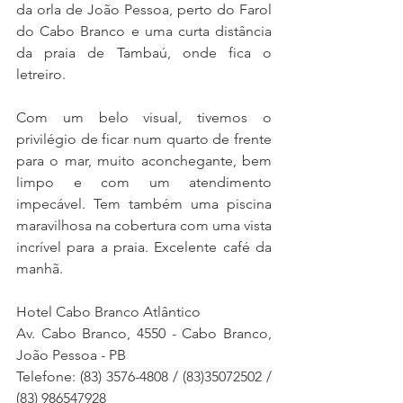
da orla de João Pessoa, perto do Farol 
do Cabo Branco e uma curta distância 
da praia de Tambaú, onde fica o 
letreiro.
Com um belo visual, tivemos o 
privilégio de ficar num quarto de frente 
para o mar, muito aconchegante, bem 
limpo e com um atendimento 
impecável. Tem também uma piscina 
maravilhosa na cobertura com uma vista 
incrível para a praia. Excelente café da 
manhã.
Hotel Cabo Branco Atlântico
Av. Cabo Branco, 4550 - Cabo Branco, 
João Pessoa - PB
Telefone: (83) 3576-4808 / (83)35072502 / 
(83) 986547928