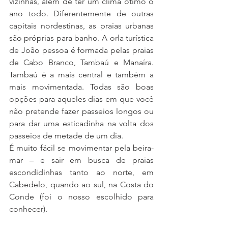
vizinhas, além de ter um clima ótimo o 
ano todo. Diferentemente de outras 
capitais nordestinas, as praias urbanas 
são próprias para banho. A orla turística 
de João pessoa é formada pelas praias 
de Cabo Branco, Tambaú e Manaíra. 
Tambaú é a mais central e também a 
mais movimentada. Todas são boas 
opções para aqueles dias em que você 
não pretende fazer passeios longos ou 
para dar uma esticadinha na volta dos 
passeios de metade de um dia.
É muito fácil se movimentar pela beira-
mar – e sair em busca de praias 
escondidinhas tanto ao norte, em 
Cabedelo, quando ao sul, na Costa do 
Conde (foi o nosso escolhido para 
conhecer).