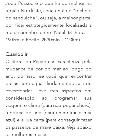
João Pessoa é o que há de melhor na 
região Nordeste, seria então o "recheio 
do sanduíche", ou seja, a melhor parte, 
por ficar estrategicamente localizada a 
meio-caminho entre Natal (3 horas – 
190km) e Recife (2h30min – 120km).
Quando ir
O litoral da Paraíba se caracteriza pela 
mudança de cor do mar ao longo do 
ano, por isso, se você quer encontrar 
praias com águas lindamente azuis ou 
esverdeadas, leve três aspectos em 
consideração ao programar sua 
viagem: o clima (para não pegar chuva), 
a época do ano (para encontrar o mar 
azul) e a lua certa (para conseguir fazer 
os passeios de maré baixa. Veja abaixo 
os melhores meses: