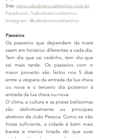
Site: 
www.cabobrancoatlantico.com.br
Facebook: /cabobrancoatlantico
Instagram: @cabobrancoatlantico
Passeios
Os passeios que dependem da maré 
saem em horários diferentes a cada dia. 
Tem dia que sai cedinho, tem dia que 
sai mais tarde. Os passeios com o 
maior proveito são feitos nos 5 dias 
entre a véspera da entrada da lua cheia 
ou nova e o terceiro dia posterior à 
entrada da lua cheia ou nova. 
O clima, a cultura e as praias belíssimas 
são definitivamente os principais 
atrativos de João Pessoa. Como se não 
fosse suficiente, a cidade é bem mais 
barata e menos lotada do que suas 