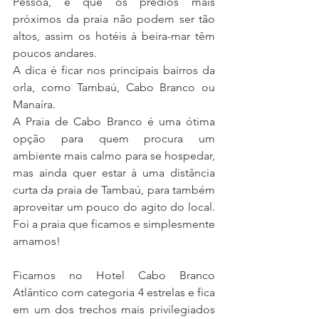
Pessoa, é que os prédios mais 
próximos da praia não podem ser tão 
altos, assim os hotéis à beira-mar têm 
poucos andares.
A dica é ficar nos principais bairros da 
orla, como Tambaú, Cabo Branco ou 
Manaíra.
A Praia de Cabo Branco é uma ótima 
opção para quem procura um 
ambiente mais calmo para se hospedar, 
mas ainda quer estar à uma distância 
curta da praia de Tambaú, para também 
aproveitar um pouco do agito do local. 
Foi a praia que ficamos e simplesmente 
amamos!
Ficamos no Hotel Cabo Branco 
Atlântico com categoria 4 estrelas e fica 
em um dos trechos mais privilegiados 