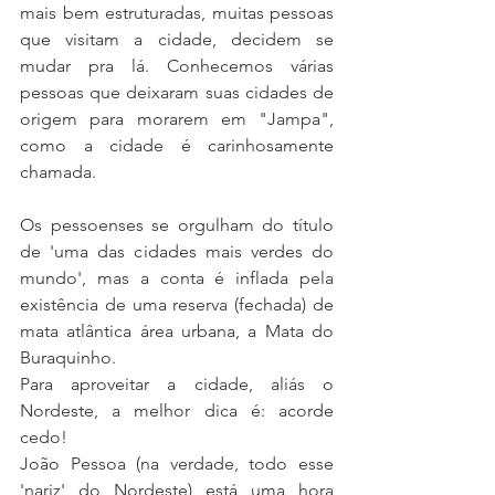
mais bem estruturadas, muitas pessoas 
que visitam a cidade, decidem se 
mudar pra lá. Conhecemos várias 
pessoas que deixaram suas cidades de 
origem para morarem em "Jampa", 
como a cidade é carinhosamente 
chamada.
Os pessoenses se orgulham do título 
de 'uma das cidades mais verdes do 
mundo', mas a conta é inflada pela 
existência de uma reserva (fechada) de 
mata atlântica área urbana, a Mata do 
Buraquinho. 
Para aproveitar a cidade, aliás o 
Nordeste, a melhor dica é: acorde 
cedo!
João Pessoa (na verdade, todo esse 
'nariz' do Nordeste) está uma hora 