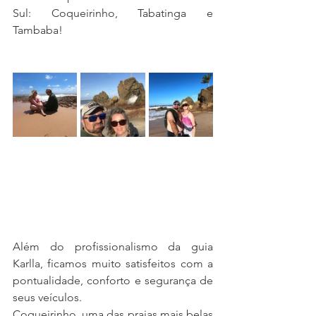
Sul: Coqueirinho, Tabatinga e 
Tambaba!
Além do profissionalismo da guia 
Karlla, ficamos muito satisfeitos com a 
pontualidade, conforto e segurança de 
seus veículos.
Coqueirinho, uma das praias mais belas 