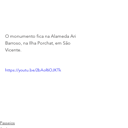
O monumento fica na Alameda Ari 
Barroso, na Ilha Porchat, em São 
Vicente.
https://youtu.be/2bAof6OJKTk
Passeios