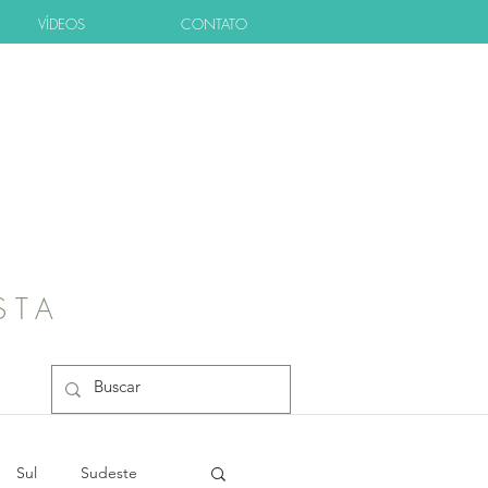
VÍDEOS
CONTATO
STA
Sul
Sudeste