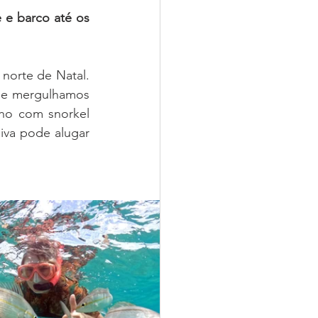
 e barco até os 
norte de Natal. 
de mergulhamos 
ho com snorkel 
iva pode alugar 