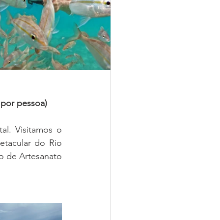
0 por pessoa)
l. Visitamos o 
tacular do Rio 
 de Artesanato 