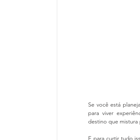
Se você está planej
para viver experiê
destino que mistura 
E para curtir tudo 