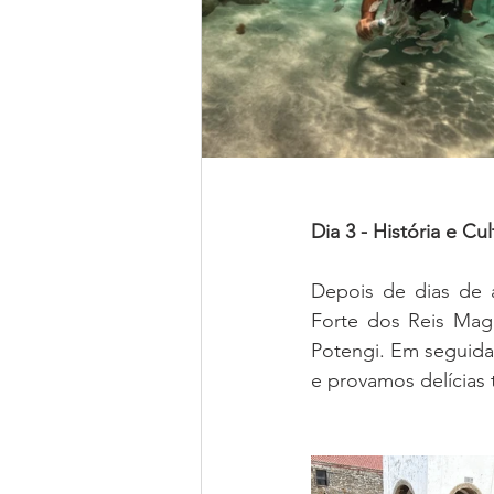
Dia 3 - História e C
Depois de dias de a
Forte dos Reis Mag
Potengi. Em seguida
e provamos delícias 