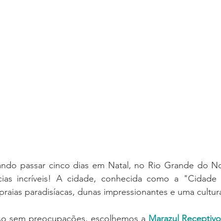
ando passar cinco dias em Natal, no Rio Grande do Nor
ncias incríveis! A cidade, conhecida como a "Cidade
praias paradisíacas, dunas impressionantes e uma cultura
isso sem preocupações, escolhemos a 
Marazul Receptiv