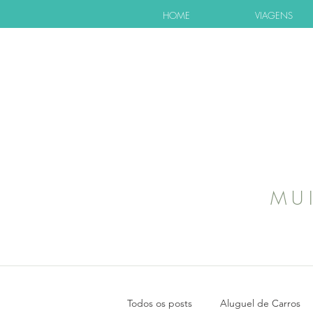
HOME
VIAGENS
MU
Todos os posts
Aluguel de Carros