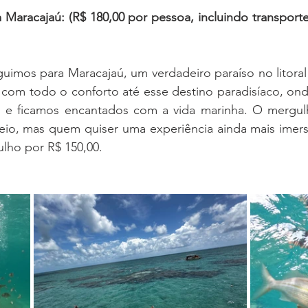
Maracajaú: (R$ 180,00 por pessoa, incluindo transporte
imos para Maracajaú, um verdadeiro paraíso no litoral 
 com todo o conforto até esse destino paradisíaco, on
is e ficamos encantados com a vida marinha. O mergul
seio, mas quem quiser uma experiência ainda mais imers
lho por R$ 150,00.