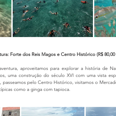
ultura: Forte dos Reis Magos e Centro Histórico (R$ 80,0
ventura, aproveitamos para explorar a história de Nata
os, uma construção do século XVI com uma vista espe
, passeamos pelo Centro Histórico, visitamos o Mercado
típicas como a ginga com tapioca.