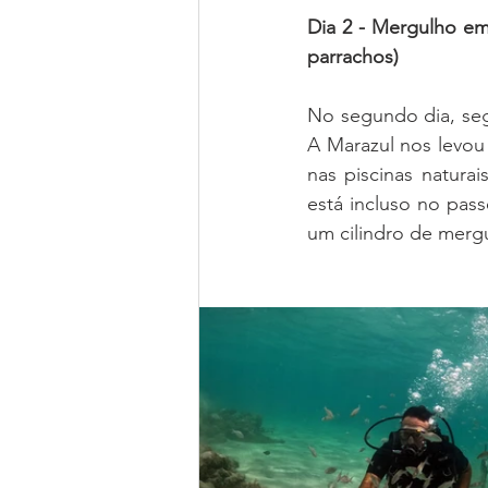
Dia 2 - Mergulho em 
parrachos)
No segundo dia, segu
A Marazul nos levou
nas piscinas natura
está incluso no pas
um cilindro de mergu