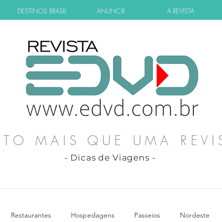
DESTINOS BRASIL
ANUNCIE
A REVISTA
ITO MAIS QUE UMA REVI
- Dicas de Viagens -
Restaurantes
Hospedagens
Passeios
Nordeste