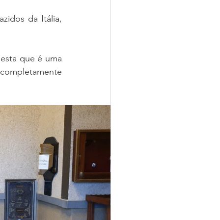
idos da Itália, 
esta que é uma 
r completamente 