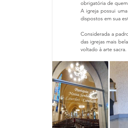
obrigatória de quem 
A igreja possui uma 
dispostos em sua est
Considerada a padro
das igrejas mais bel
voltado à arte sacra.