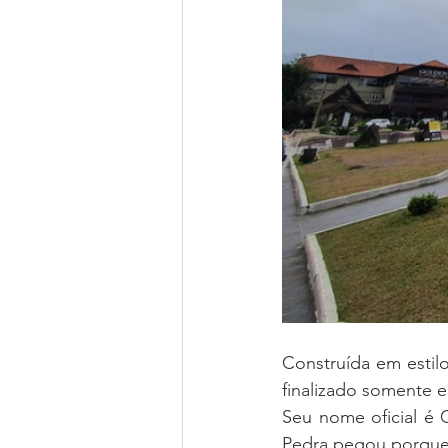
Construída em estilo
finalizado somente e
Seu nome oficial é 
Pedra pegou porque d