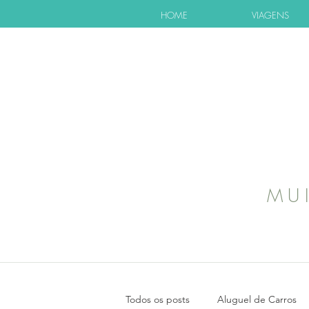
HOME
VIAGENS
MU
Todos os posts
Aluguel de Carros