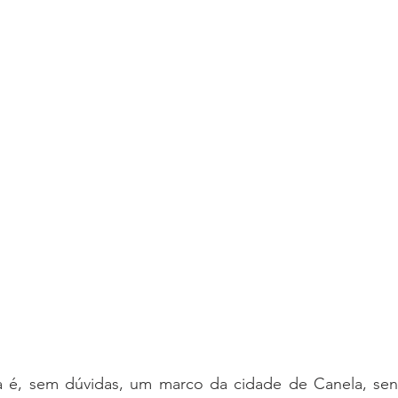
a é, sem dúvidas, um marco da cidade de Canela, se