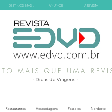
DESTINOS BRASIL
ANUNCIE
A REVISTA
ITO MAIS QUE UMA REVI
- Dicas de Viagens -
Restaurantes
Hospedagens
Passeios
Nordeste