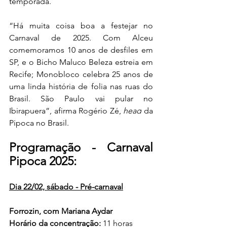
temporada.
“Há muita coisa boa a festejar no 
Carnaval de 2025. Com Alceu 
comemoramos 10 anos de desfiles em 
SP, e o Bicho Maluco Beleza estreia em 
Recife; Monobloco celebra 25 anos de 
uma linda história de folia nas ruas do 
Brasil. São Paulo vai pular no 
Ibirapuera”, afirma Rogério Zé, 
head
 da 
Pipoca no Brasil.
Programação - Carnaval 
Pipoca 2025:
Dia 22/02, sábado - Pré-carnaval
Forrozin, com Mariana Aydar
Horário da concentração:
 11 horas