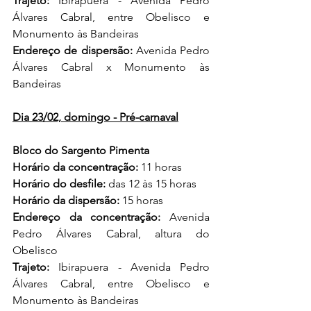
Trajeto:
 Ibirapuera - Avenida Pedro 
Álvares Cabral, entre Obelisco e 
Monumento às Bandeiras
Endereço de dispersão:
 Avenida Pedro 
Álvares Cabral x Monumento às 
Bandeiras
Dia 23/02, domingo - Pré-carnaval
Bloco do Sargento Pimenta
Horário da concentração:
 11 horas
Horário do desfile:
 das 12 às 15 horas
Horário da dispersão: 
15 horas
Endereço da concentração:
 Avenida 
Pedro Álvares Cabral, altura do 
Obelisco
Trajeto:
 Ibirapuera - Avenida Pedro 
Álvares Cabral, entre Obelisco e 
Monumento às Bandeiras