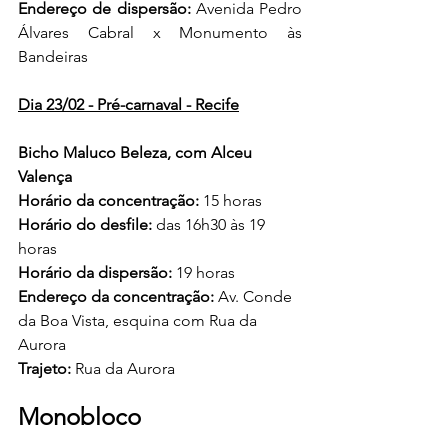
Endereço de dispersão:
 Avenida Pedro 
Álvares Cabral x Monumento às 
Bandeiras
Dia 23/02 - Pré-carnaval - Recife
Bicho Maluco Beleza, com Alceu 
Valença
Horário da concentração:
 15 horas
Horário do desfile:
 das 16h30 às 19 
horas
Horário da dispersão:
 19 horas
Endereço da concentração:
 Av. Conde 
da Boa Vista, esquina com Rua da 
Aurora
Trajeto:
 Rua da Aurora
Monobloco