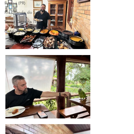
Paraná (PR)
Rio Grande do Sul (RS)
Santa Catarina (SC)
Natal (RN)