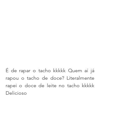
É de rapar o tacho kkkkk Quem aí já 
rapou o tacho de doce? Literalmente 
rapei o doce de leite no tacho kkkkk 
Delicioso