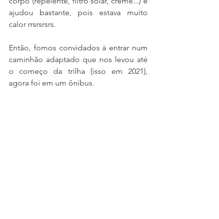
corpo (repelente, filtro solar, creme...) e 
ajudou bastante, pois estava muito 
calor rrsrsrsrs. 
Então, fomos convidados à entrar num 
caminhão adaptado que nos levou até 
o começo da trilha (isso em 2021), 
agora foi em um ônibus. 