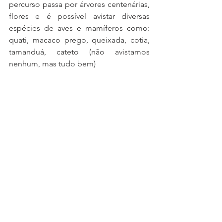
percurso passa por árvores centenárias, 
flores e é possível avistar diversas 
espécies de aves e mamíferos como: 
quati, macaco prego, queixada, cotia, 
tamanduá, cateto (não avistamos 
nenhum, mas tudo bem)