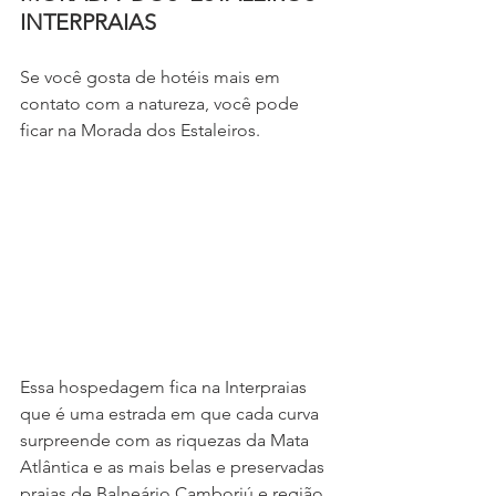
INTERPRAIAS
Se você gosta de hotéis mais em 
contato com a natureza, você pode 
ficar na Morada dos Estaleiros.
Essa hospedagem fica na Interpraias 
que é uma estrada em que cada curva 
surpreende com as riquezas da Mata 
Atlântica e as mais belas e preservadas 
praias de Balneário Camboriú e região.