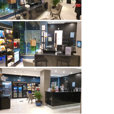
Paraná (PR)
Rio Grande do Sul (RS)
Santa Catarina (SC)
Natal (RN)