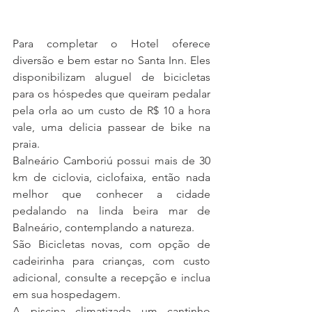
Para completar o Hotel oferece 
diversão e bem estar no Santa Inn. Eles 
disponibilizam aluguel de bicicletas 
para os hóspedes que queiram pedalar 
pela orla ao um custo de R$ 10 a hora 
vale, uma delicia passear de bike na 
praia.
Balneário Camboriú possui mais de 30 
km de ciclovia, ciclofaixa, então nada 
melhor que conhecer a cidade 
pedalando na linda beira mar de 
Balneário, contemplando a natureza. 
São Bicicletas novas, com opção de 
cadeirinha para crianças, com custo 
adicional, consulte a recepção e inclua 
em sua hospedagem.
A
 piscina climatizada um cantinho 