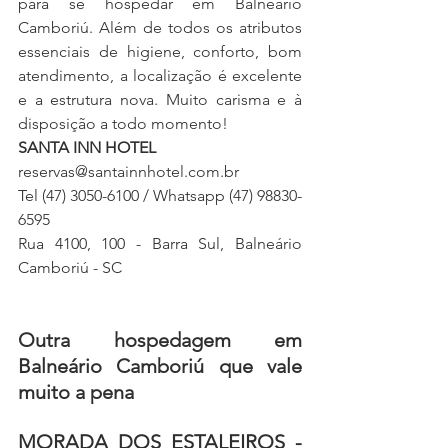
para se hospedar em Balneário 
Camboriú. Além de todos os atributos 
essenciais de higiene, conforto, bom 
atendimento, a localização é excelente 
e a estrutura nova. Muito carisma e à 
disposição a todo momento!
SANTA INN HOTEL
reservas@santainnhotel.com.br
Tel (47) 3050-6100 / Whatsapp (47) 98830-
6595
Rua 4100, 100 - Barra Sul, Balneário 
Camboriú - SC
Outra hospedagem em 
Balneário Camboriú que vale 
muito a pena 
MORADA DOS ESTALEIROS - 