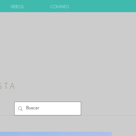
VÍDEOS
CONTATO
STA