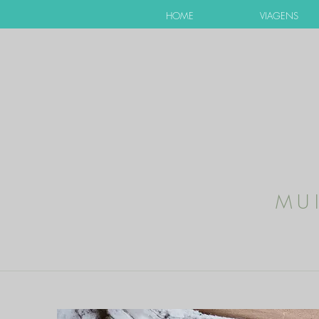
HOME
VIAGENS
MU