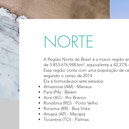
NORTE
A Região Norte do Brasil é a maior região e
de 3 853 676,948 km², equivalente a 42,27% d
Essa região conta com uma população de cer
segundo o censo de 2014.
Ela é formada por sete estados:
Amazonas (AM) - Manaus
Pará (PA) - Belém
Acre (AC) - Rio Branco
Rondônia (RO) - Porto Velho
Roraima (RR) - Boa Vista
Amapá (AP) - Macapá
Tocantins (TO) - Palmas